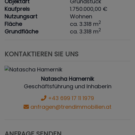
Objektart
Grundstück
Kaufpreis
1.750.000,00 €
Nutzungsart
Wohnen
2
Fläche
ca. 3.318 m
2
Grundfläche
ca. 3.318 m
KONTAKTIEREN SIE UNS
Natascha Hamernik
Geschäftsführung und Inhaberin
+43 699 17 11 1979
anfragen@trendimmobilien.at
ANFRAGE SENDEN