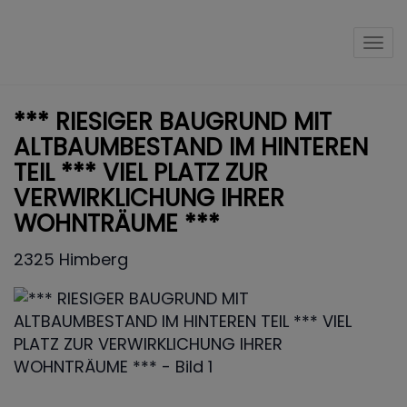
Nav
*** RIESIGER BAUGRUND MIT
ALTBAUMBESTAND IM HINTEREN
TEIL *** VIEL PLATZ ZUR
VERWIRKLICHUNG IHRER
WOHNTRÄUME ***
2325 Himberg