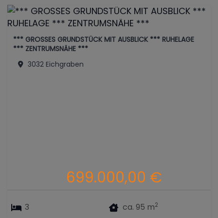
*** GROSSES GRUNDSTÜCK MIT AUSBLICK *** RUHELAGE
*** ZENTRUMSNÄHE ***
3032 Eichgraben
699.000,00 €
2
3
ca. 95 m