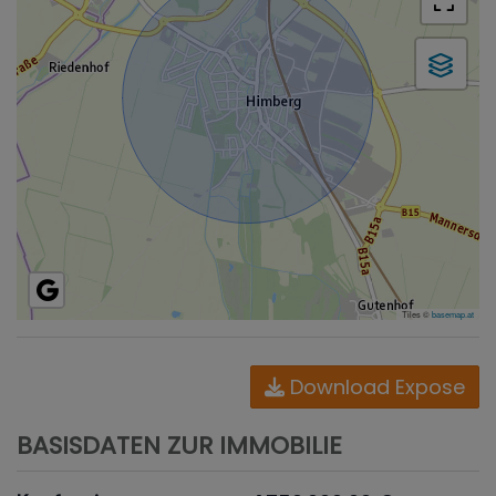
Tiles ©
basemap.at
Download Expose
BASISDATEN ZUR IMMOBILIE