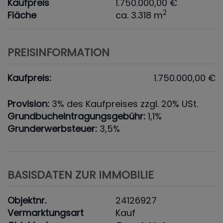
Kaufpreis
1.750.000,00 €
2
Fläche
ca. 3.318 m
PREISINFORMATION
Kaufpreis:
1.750.000,00 €
Provision:
3% des Kaufpreises zzgl. 20% USt.
Grundbucheintragungsgebühr:
1,1%
Grunderwerbsteuer:
3,5%
BASISDATEN ZUR IMMOBILIE
Objektnr.
24126927
Vermarktungsart
Kauf