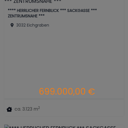
**** HERRLICHER FERNBLICK *** SACKGASSE ***
ZENTRUMSNAHE ***
3032 Eichgraben
699.000,00 €
2
ca. 3.123 m