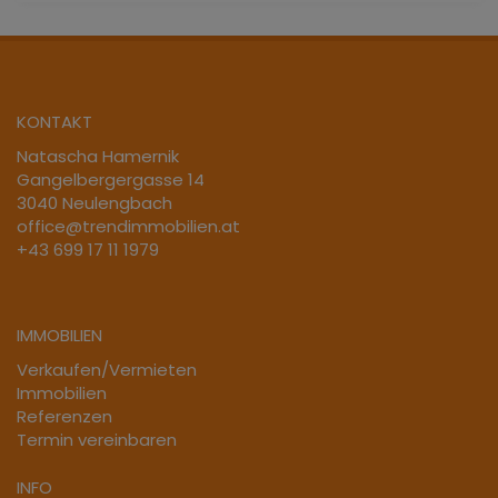
KONTAKT
Natascha Hamernik
Gangelbergergasse 14
3040 Neulengbach
office@trendimmobilien.at
+43 699 17 11 1979
IMMOBILIEN
Verkaufen/Vermieten
Immobilien
Referenzen
Termin vereinbaren
INFO