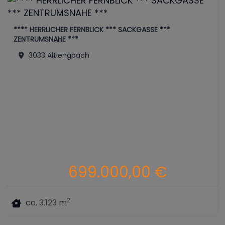
**** HERRLICHER FERNBLICK *** SACKGASSE ***
ZENTRUMSNAHE ***
3033 Altlengbach
699.000,00 €
2
ca. 3.123 m