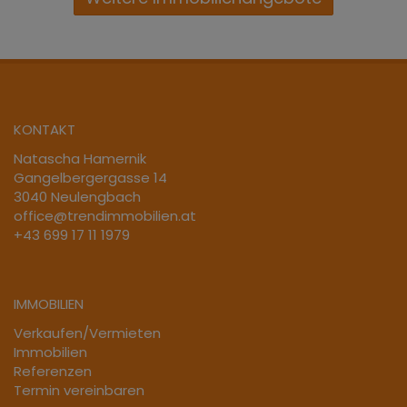
KONTAKT
Natascha Hamernik
Gangelbergergasse 14
3040 Neulengbach
office@trendimmobilien.at
+43 699 17 11 1979
IMMOBILIEN
Verkaufen/Vermieten
Immobilien
Referenzen
Termin vereinbaren