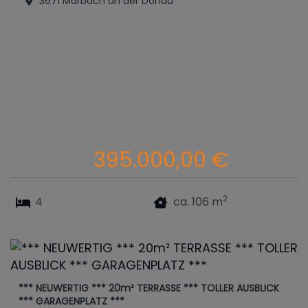
3671 Marbach an der Donau
395.000,00 €
2
4
ca. 106 m
*** NEUWERTIG *** 20m² TERRASSE *** TOLLER AUSBLICK
*** GARAGENPLATZ ***