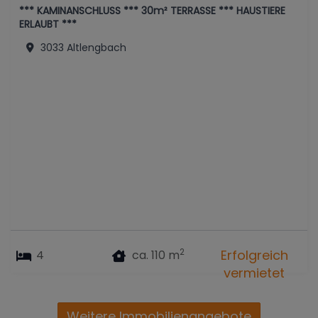
*** KAMINANSCHLUSS *** 30m² TERRASSE *** HAUSTIERE
ERLAUBT ***
3033 Altlengbach
2
Erfolgreich
4
ca. 110 m
vermietet
Weitere Immobilienangebote