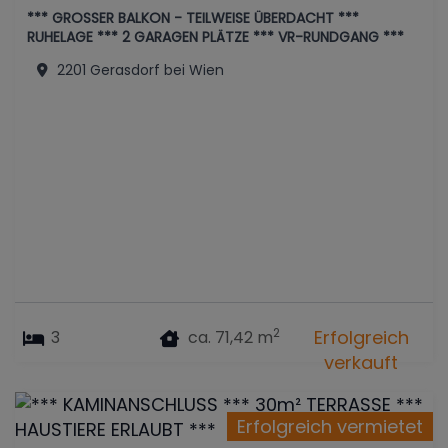
*** GROSSER BALKON - TEILWEISE ÜBERDACHT ***
RUHELAGE *** 2 GARAGEN PLÄTZE *** VR-RUNDGANG ***
2201 Gerasdorf bei Wien
2
Erfolgreich
3
ca. 71,42 m
verkauft
Erfolgreich vermietet