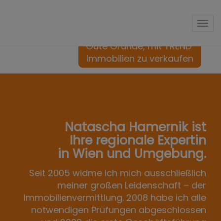
mit TREND Immobilien
Nav
Gute Gründe, mit TREND 
Immobilien zu verkaufen
Natascha Hamernik ist
Ihre regionale Expertin
in Wien und Umgebung.
Seit 2005 widme ich mich ausschließlich
meiner großen Leidenschaft – der
Immobilienvermittlung. 2008 habe ich alle
notwendigen Prüfungen abgeschlossen