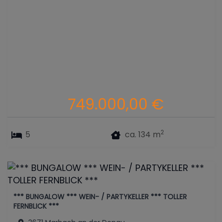
749.000,00 €
2
5
ca. 134 m
*** BUNGALOW *** WEIN- / PARTYKELLER *** TOLLER
FERNBLICK ***