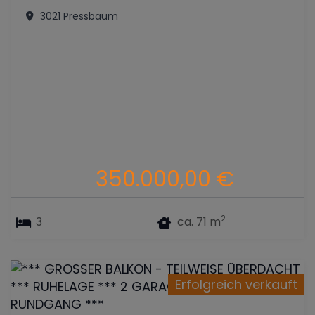
3021 Pressbaum
350.000,00 €
2
3
ca. 71 m
Erfolgreich verkauft