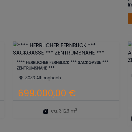
I
**** HERRLICHER FERNBLICK *** SACKGASSE ***
ZENTRUMSNAHE ***
3033 Altlengbach
699.000,00 €
2
ca. 3.123 m