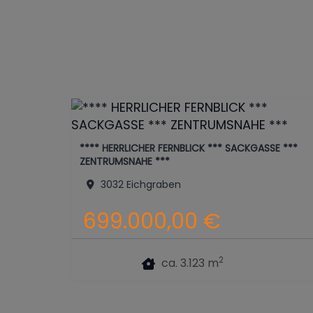
**** HERRLICHER FERNBLICK *** SACKGASSE ***
ZENTRUMSNAHE ***
3032 Eichgraben
699.000,00 €
2
ca. 3.123 m