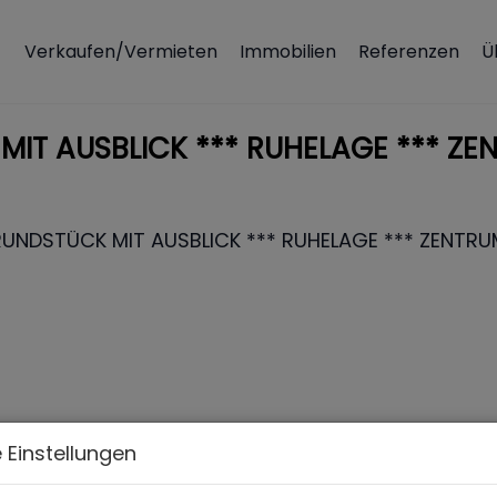
Verkaufen/Vermieten
Immobilien
Referenzen
Ü
IT AUSBLICK *** RUHELAGE *** ZE
 Einstellungen