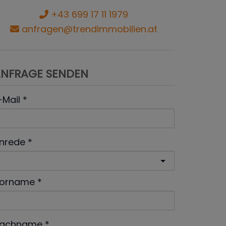
+43 699 17 11 1979
anfragen@trendimmobilien.at
NFRAGE SENDEN
-Mail
nrede
orname
achname