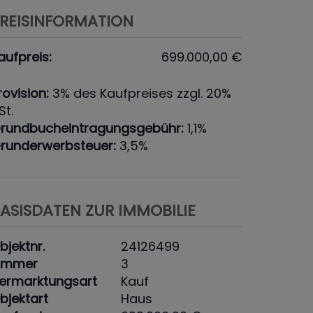
REISINFORMATION
aufpreis:
699.000,00 €
rovision:
3% des Kaufpreises zzgl. 20%
St.
rundbucheintragungsgebühr:
1,1%
runderwerbsteuer:
3,5%
ASISDATEN ZUR IMMOBILIE
bjektnr.
24126499
immer
3
ermarktungsart
Kauf
bjektart
Haus