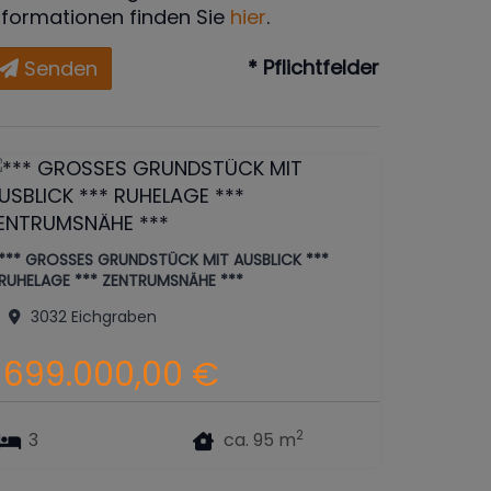
nformationen finden Sie
hier
.
* Pflichtfelder
Senden
*** GROSSES GRUNDSTÜCK MIT AUSBLICK ***
RUHELAGE *** ZENTRUMSNÄHE ***
3032 Eichgraben
699.000,00 €
2
3
ca. 95 m