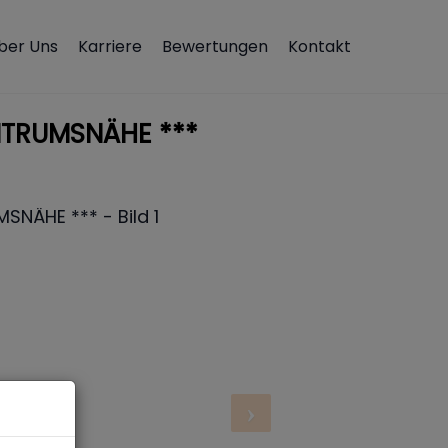
ber Uns
Karriere
Bewertungen
Kontakt
NTRUMSNÄHE ***