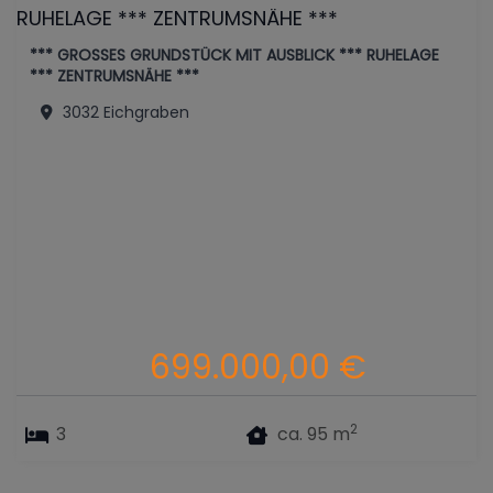
*** GROSSES GRUNDSTÜCK MIT AUSBLICK *** RUHELAGE
*** ZENTRUMSNÄHE ***
3032 Eichgraben
699.000,00 €
2
3
ca. 95 m