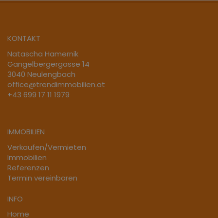
KONTAKT
Natascha Hamernik
Gangelbergergasse 14
3040 Neulengbach
office@trendimmobilien.at
+43 699 17 11 1979
IMMOBILIEN
Verkaufen/Vermieten
Immobilien
Referenzen
Termin vereinbaren
INFO
Home