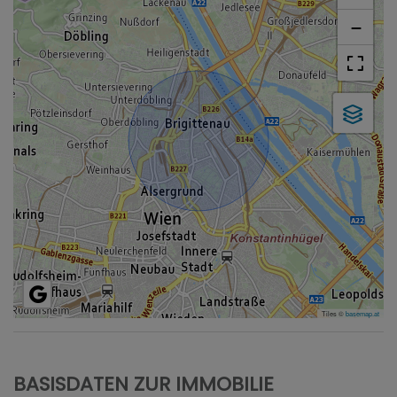
−
Tiles ©
basemap.at
BASISDATEN ZUR IMMOBILIE