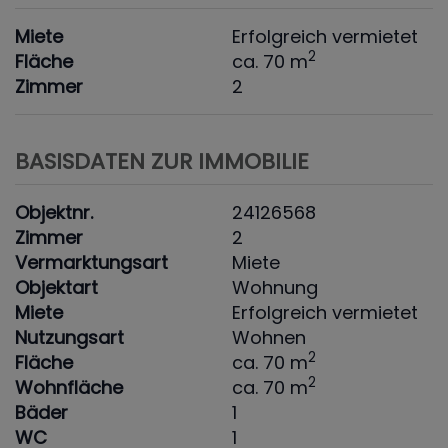
Miete
Erfolgreich vermietet
2
Fläche
ca. 70 m
Zimmer
2
BASISDATEN ZUR IMMOBILIE
Objektnr.
24126568
Zimmer
2
Vermarktungsart
Miete
Objektart
Wohnung
Miete
Erfolgreich vermietet
Nutzungsart
Wohnen
2
Fläche
ca. 70 m
2
Wohnfläche
ca. 70 m
Bäder
1
WC
1