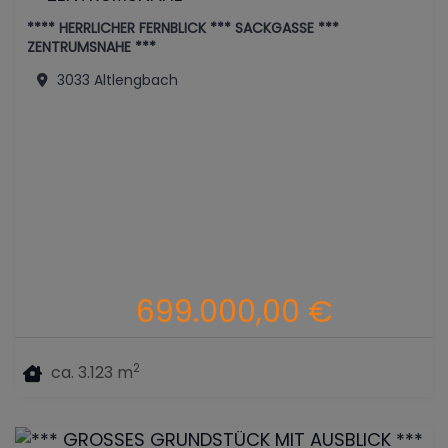
**** HERRLICHER FERNBLICK *** SACKGASSE ***
ZENTRUMSNAHE ***
3033 Altlengbach
699.000,00 €
2
ca. 3.123 m