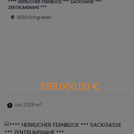
**** HERRLICHER FERNBLICK *** SACKGASSE ***
ZENTRUMSNAHE ***
3032 Eichgraben
699.000,00 €
2
ca. 3.123 m