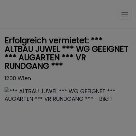
Nav
Erfolgreich vermietet: ***
ALTBAU JUWEL *** WG GEEIGNET
*** AUGARTEN *** VR
RUNDGANG ***
1200 Wien