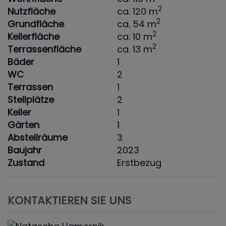
2
Nutzfläche
ca. 120 m
2
Grundfläche
ca. 54 m
2
Kellerfläche
ca. 10 m
2
Terrassenfläche
ca. 13 m
Bäder
1
WC
2
Terrassen
1
Stellplätze
2
Keller
1
Gärten
1
Abstellräume
3
Baujahr
2023
Zustand
Erstbezug
KONTAKTIEREN SIE UNS