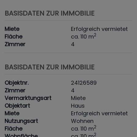
BASISDATEN ZUR IMMOBILIE
Miete
Erfolgreich vermietet
2
Fläche
ca. 110 m
Zimmer
4
BASISDATEN ZUR IMMOBILIE
Objektnr.
24126589
Zimmer
4
Vermarktungsart
Miete
Objektart
Haus
Miete
Erfolgreich vermietet
Nutzungsart
Wohnen
2
Fläche
ca. 110 m
2
Wohnfläche
ca. 110 m