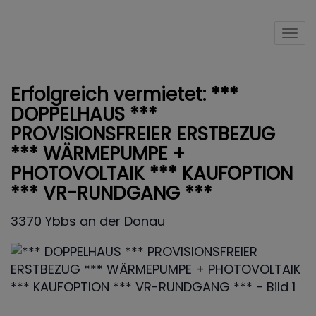
Nav
Erfolgreich vermietet: ***
DOPPELHAUS ***
PROVISIONSFREIER ERSTBEZUG
*** WÄRMEPUMPE +
PHOTOVOLTAIK *** KAUFOPTION
*** VR-RUNDGANG ***
3370 Ybbs an der Donau