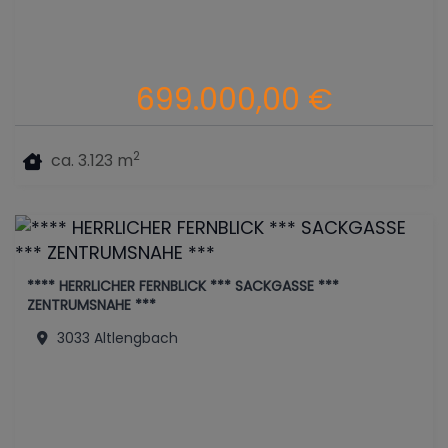
699.000,00 €
2
ca. 3.123 m
**** HERRLICHER FERNBLICK *** SACKGASSE ***
ZENTRUMSNAHE ***
3033 Altlengbach