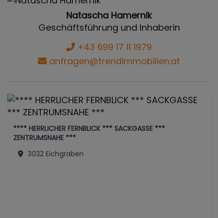
Natascha Hamernik
Geschäftsführung und Inhaberin
+43 699 17 11 1979
anfragen@trendimmobilien.at
**** HERRLICHER FERNBLICK *** SACKGASSE ***
ZENTRUMSNAHE ***
3032 Eichgraben