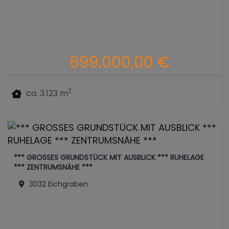
699.000,00 €
2
ca. 3.123 m
*** GROSSES GRUNDSTÜCK MIT AUSBLICK *** RUHELAGE
*** ZENTRUMSNÄHE ***
3032 Eichgraben