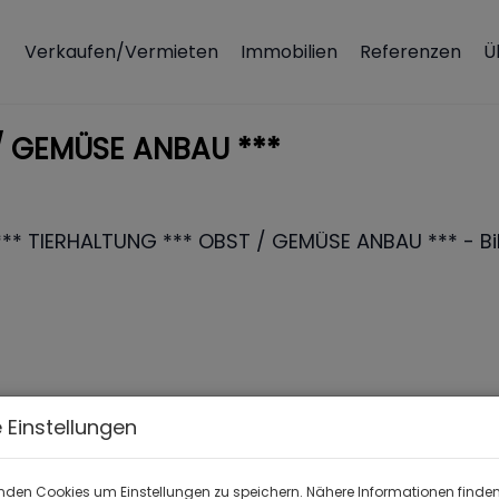
Verkaufen/Vermieten
Immobilien
Referenzen
Ü
 / GEMÜSE ANBAU ***
 Einstellungen
nden Cookies um Einstellungen zu speichern. Nähere Informationen finden 