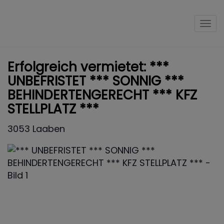
Nav
Erfolgreich vermietet: ***
UNBEFRISTET *** SONNIG ***
BEHINDERTENGERECHT *** KFZ
STELLPLATZ ***
3053 Laaben