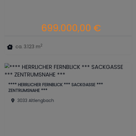
699.000,00 €
2
ca. 3.123 m
**** HERRLICHER FERNBLICK *** SACKGASSE ***
ZENTRUMSNAHE ***
3033 Altlengbach