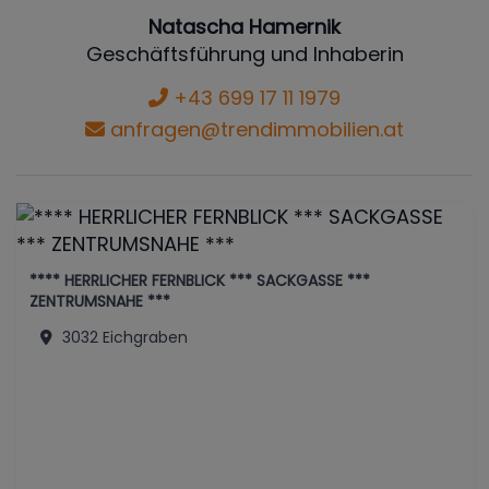
Natascha Hamernik
Geschäftsführung und Inhaberin
+43 699 17 11 1979
anfragen@trendimmobilien.at
**** HERRLICHER FERNBLICK *** SACKGASSE ***
ZENTRUMSNAHE ***
3032 Eichgraben