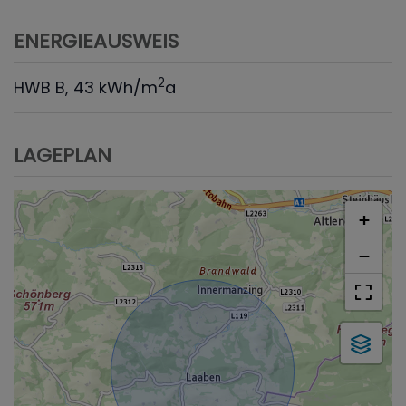
ENERGIEAUSWEIS
2
HWB
B, 43 kWh/m
a
LAGEPLAN
+
−