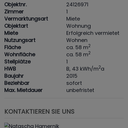
Objektnr.
24126971
Zimmer
1
Vermarktungsart
Miete
Objektart
Wohnung
Miete
Erfolgreich vermietet
Nutzungsart
Wohnen
2
Fläche
ca. 58 m
2
Wohnfläche
ca. 58 m
Stellplätze
1
2
HWB
B, 43 kWh/m
a
Baujahr
2015
Beziehbar
sofort
Max. Mietdauer
unbefristet
KONTAKTIEREN SIE UNS