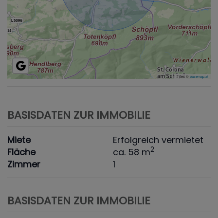
Tiles ©
basemap.at
BASISDATEN ZUR IMMOBILIE
Miete
Erfolgreich vermietet
2
Fläche
ca. 58 m
Zimmer
1
BASISDATEN ZUR IMMOBILIE