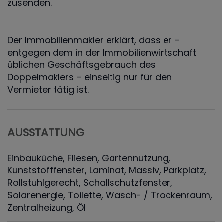
zusenden.
Der Immobilienmakler erklärt, dass er –
entgegen dem in der Immobilienwirtschaft
üblichen Geschäftsgebrauch des
Doppelmaklers – einseitig nur für den
Vermieter tätig ist.
AUSSTATTUNG
Einbauküche
Fliesen
Gartennutzung
Kunststofffenster
Laminat
Massiv
Parkplatz
Rollstuhlgerecht
Schallschutzfenster
Solarenergie
Toilette
Wasch- / Trockenraum
Zentralheizung
Öl