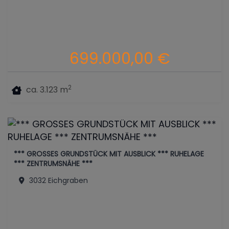
699.000,00 €
2
ca. 3.123 m
*** GROSSES GRUNDSTÜCK MIT AUSBLICK *** RUHELAGE
*** ZENTRUMSNÄHE ***
3032 Eichgraben