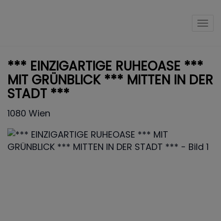
Nav
*** EINZIGARTIGE RUHEOASE ***
MIT GRÜNBLICK *** MITTEN IN DER
STADT ***
1080 Wien