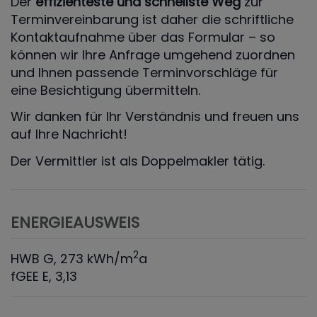
Der
effizienteste und schnellste Weg
zur
Terminvereinbarung ist daher die schriftliche
Kontaktaufnahme über das Formular – so
können wir Ihre Anfrage umgehend zuordnen
und Ihnen passende Terminvorschläge für
eine Besichtigung übermitteln.
Wir danken für Ihr Verständnis und freuen uns
auf Ihre Nachricht!
Der Vermittler ist als Doppelmakler tätig.
ENERGIEAUSWEIS
2
HWB
G, 273 kWh/m
a
fGEE
E, 3,13