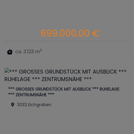
699.000,00 €
2
ca. 3.123 m
*** GROSSES GRUNDSTÜCK MIT AUSBLICK *** RUHELAGE
*** ZENTRUMSNÄHE ***
3032 Eichgraben