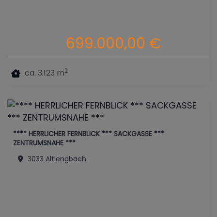
699.000,00 €
2
ca. 3.123 m
**** HERRLICHER FERNBLICK *** SACKGASSE ***
ZENTRUMSNAHE ***
3033 Altlengbach