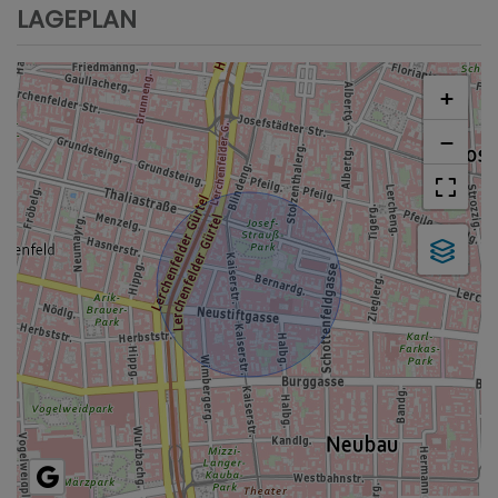
LAGEPLAN
+
−