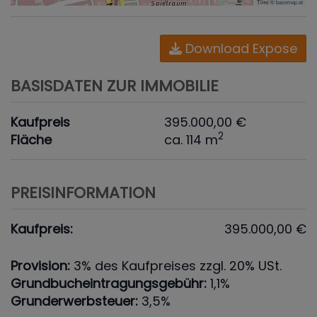
Tiles ©
basemap.at
Download Expose
BASISDATEN ZUR IMMOBILIE
Kaufpreis
395.000,00 €
2
Fläche
ca. 114 m
PREISINFORMATION
Kaufpreis:
395.000,00 €
Provision:
3% des Kaufpreises zzgl. 20% USt.
Grundbucheintragungsgebühr:
1,1%
Grunderwerbsteuer:
3,5%