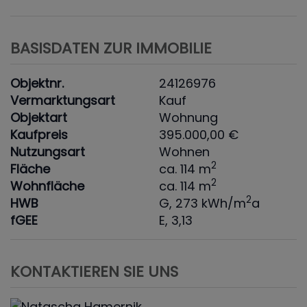
BASISDATEN ZUR IMMOBILIE
Objektnr.
24126976
Vermarktungsart
Kauf
Objektart
Wohnung
Kaufpreis
395.000,00 €
Nutzungsart
Wohnen
2
Fläche
ca. 114 m
2
Wohnfläche
ca. 114 m
2
HWB
G, 273 kWh/m
a
fGEE
E, 3,13
KONTAKTIEREN SIE UNS