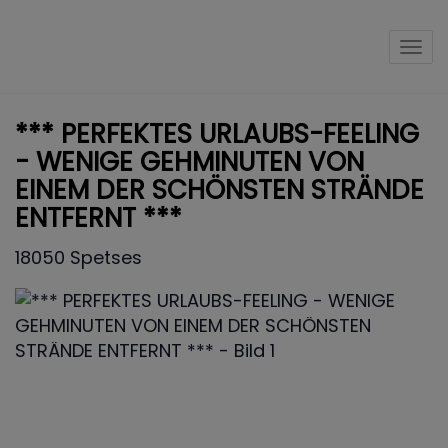
Nav
*** PERFEKTES URLAUBS-FEELING
- WENIGE GEHMINUTEN VON
EINEM DER SCHÖNSTEN STRÄNDE
ENTFERNT ***
18050 Spetses