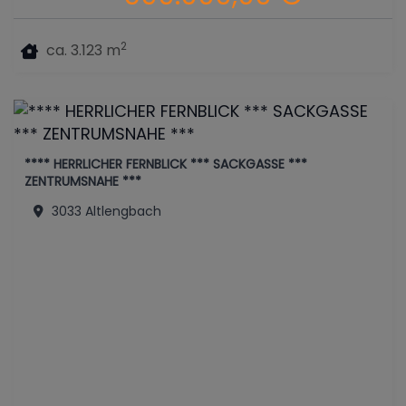
2
ca. 3.123 m
**** HERRLICHER FERNBLICK *** SACKGASSE ***
ZENTRUMSNAHE ***
3033 Altlengbach