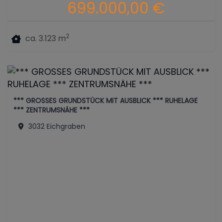
699.000,00 €
2
ca. 3.123 m
*** GROSSES GRUNDSTÜCK MIT AUSBLICK *** RUHELAGE
*** ZENTRUMSNÄHE ***
3032 Eichgraben