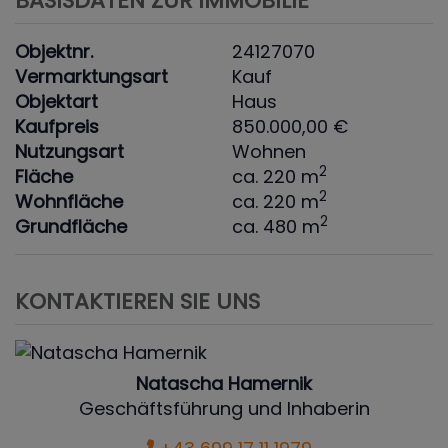
BASISDATEN ZUR IMMOBILIE
Objektnr.
24127070
Vermarktungsart
Kauf
Objektart
Haus
Kaufpreis
850.000,00 €
Nutzungsart
Wohnen
2
Fläche
ca. 220 m
2
Wohnfläche
ca. 220 m
2
Grundfläche
ca. 480 m
KONTAKTIEREN SIE UNS
Natascha Hamernik
Geschäftsführung und Inhaberin