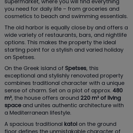
supermarket, where you will find everything
you need for daily life – from groceries and
cosmetics to beach and swimming essentials.
The old harbor is equally close by and offers a
wide variety of restaurants, bars, and nightlife
options. This makes the property the ideal
starting point for a stylish and varied holiday
on Spetses.
On the Greek island of
Spetses
, this
exceptional and stylishly renovated property
combines traditional character with a unique
sense of charm. Set on a plot of approx.
480
m²
, the house offers around
220 m² of living
space
and unites authentic architecture with
a Mediterranean lifestyle.
A spacious traditional
katoi
on the ground
floor defines the unmistakable character of