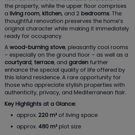
the property, while the upper floor comprises
a
living room
,
kitchen
, and 2
bedrooms
. The
thoughtful renovation preserves the home’s
original character while making it immediately
ready for occupancy.
A
wood-burning stove
, pleasantly cool rooms
– especially on the ground floor – as well as a
courtyard
,
terrace
, and
garden
further
enhance the special quality of life offered by
this island residence. A rare opportunity for
those who appreciate stylish properties with
authenticity, privacy, and Mediterranean flair.
Key Highlights at a Glance:
approx.
220 m²
of living space
approx.
480 m²
plot size