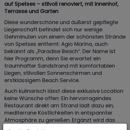
auf Spetses – stilvoll renoviert, mit Innenhof,
Terrasse und Garten
Diese wunderschöne und äußerst gepflegte
Liegenschaft befindet sich nur wenige
Gehminuten von einem der schönsten Strände
von Spetses entfernt: Agio Marina, auch
bekannt als „Paradise Beach“. Der Name ist
hier Programm, denn Sie erwartet ein
traumhafter Sandstrand mit komfortablen
Liegen, stilvollen Sonnenschirmen und
erstklassigem Beach Service.
Auch kulinarisch lässt diese exklusive Location
keine Wünsche offen: Ein hervorragendes
Restaurant direkt am Strand lädt dazu ein,
mediterrane Köstlichkeiten in entspannter
Atmosphäre zu genießen. Ergänzt wird das
Angebot durch eine bestens ausgestattete