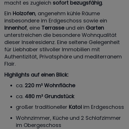
macht es zugleich
sofort bezugsfähig
.
Ein
Holzofen
, angenehm kühle Räume
insbesondere im Erdgeschoss sowie ein
Innenhof
, eine
Terrasse
und ein
Garten
unterstreichen die besondere Wohnqualität
dieser Inselresidenz. Eine seltene Gelegenheit
für Liebhaber stilvoller Immobilien mit
Authentizität, Privatsphäre und mediterranem
Flair.
Highlights auf einen Blick:
ca.
220 m² Wohnfläche
ca.
480 m² Grundstück
großer traditioneller
Katoi
im Erdgeschoss
Wohnzimmer, Küche und 2 Schlafzimmer
im Obergeschoss