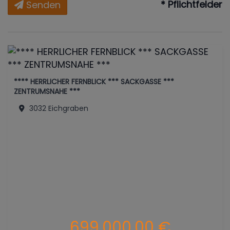
* Pflichtfelder
Senden
**** HERRLICHER FERNBLICK *** SACKGASSE ***
ZENTRUMSNAHE ***
3032 Eichgraben
699.000,00 €