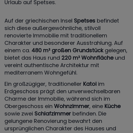
Urlaub auf Spetses.
Auf der griechischen Insel
Spetses
befindet
sich diese außergewöhnliche, stilvoll
renovierte Immobilie mit traditionellem
Charakter und besonderer Ausstrahlung. Auf
einem ca.
480 m² großen Grundstück
gelegen,
bietet das Haus rund
220 m² Wohnfläche
und
vereint authentische Architektur mit
mediterranem Wohngefühl.
Ein großzügiger, traditioneller
Katoi
im
Erdgeschoss prägt den unverwechselbaren
Charme der Immobilie, während sich im
Obergeschoss ein
Wohnzimmer
, eine
Küche
sowie zwei
Schlafzimmer
befinden. Die
gelungene Renovierung bewahrt den
ursprünglichen Charakter des Hauses und