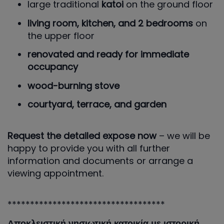
large traditional
katoi
on the ground floor
living room, kitchen, and 2 bedrooms
on
the upper floor
renovated and ready for immediate
occupancy
wood-burning stove
courtyard, terrace, and garden
Request the detailed expose now
– we will be
happy to provide you with all further
information and documents or arrange a
viewing appointment.
***********************************
Αποκλειστική νησιωτική κατοικία με ιστορική