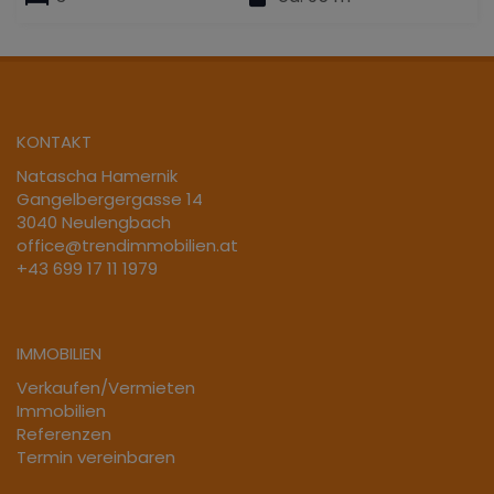
KONTAKT
Natascha Hamernik
Gangelbergergasse 14
3040 Neulengbach
office@trendimmobilien.at
+43 699 17 11 1979
IMMOBILIEN
Verkaufen/Vermieten
Immobilien
Referenzen
Termin vereinbaren