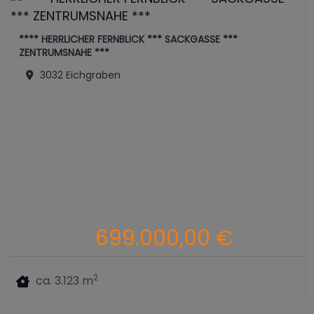
**** HERRLICHER FERNBLICK *** SACKGASSE ***
ZENTRUMSNAHE ***
3032 Eichgraben
699.000,00 €
2
ca. 3.123 m