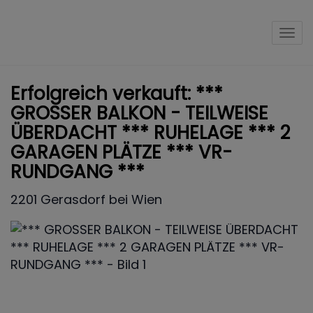
Nav
Erfolgreich verkauft: ***
GROSSER BALKON - TEILWEISE
ÜBERDACHT *** RUHELAGE *** 2
GARAGEN PLÄTZE *** VR-
RUNDGANG ***
2201 Gerasdorf bei Wien