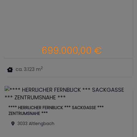
699.000,00 €
2
ca. 3.123 m
**** HERRLICHER FERNBLICK *** SACKGASSE ***
ZENTRUMSNAHE ***
3033 Altlengbach