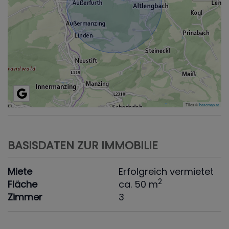
Tiles ©
basemap.at
BASISDATEN ZUR IMMOBILIE
Miete
Erfolgreich vermietet
2
Fläche
ca. 50 m
Zimmer
3