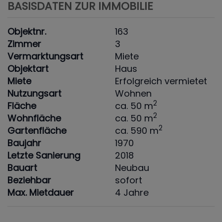
BASISDATEN ZUR IMMOBILIE
Objektnr.
163
Zimmer
3
Vermarktungsart
Miete
Objektart
Haus
Miete
Erfolgreich vermietet
Nutzungsart
Wohnen
2
Fläche
ca. 50 m
2
Wohnfläche
ca. 50 m
2
Gartenfläche
ca. 590 m
Baujahr
1970
Letzte Sanierung
2018
Bauart
Neubau
Beziehbar
sofort
Max. Mietdauer
4 Jahre