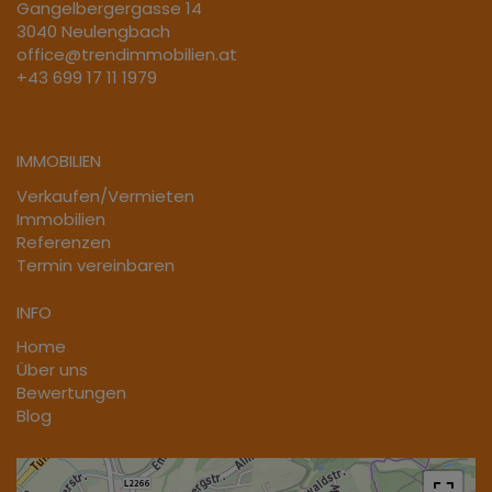
Gangelbergergasse 14
3040 Neulengbach
office@trendimmobilien.at
+43 699 17 11 1979
IMMOBILIEN
Verkaufen/Vermieten
Immobilien
Referenzen
Termin vereinbaren
INFO
Home
Über uns
Bewertungen
Blog