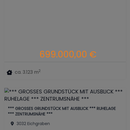
699.000,00 €
2
ca. 3.123 m
*** GROSSES GRUNDSTÜCK MIT AUSBLICK *** RUHELAGE
*** ZENTRUMSNÄHE ***
3032 Eichgraben