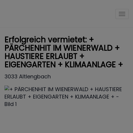
Nav
Erfolgreich vermietet: +
PÄRCHENHIT IM WIENERWALD +
HAUSTIERE ERLAUBT +
EIGENGARTEN + KLIMAANLAGE +
3033 Altlengbach