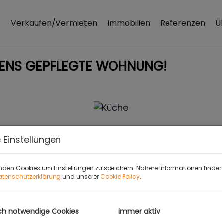
Verkaufen/Vermieten
Immobilien
Referenzen
Ü
ESTENS GEPFLEGTE WOHNUNG!
 Einstellungen
nden Cookies um Einstellungen zu speichern. Nähere Informationen finden 
atenschutzerklärung
und unserer
Cookie Policy
.
ch notwendige Cookies
immer aktiv