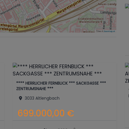
Tiles ©
basemap.at
**** HERRLICHER FERNBLICK *** SACKGASSE ***
ZENTRUMSNAHE ***
3033 Altlengbach
699.000,00 €