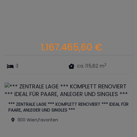
1.167.465,60 €
2
3
ca. 115,82 m
*** ZENTRALE LAGE *** KOMPLETT RENOVIERT *** IDEAL FÜR
PAARE, ANLEGER UND SINGLES ***
1100 Wien,Favoriten