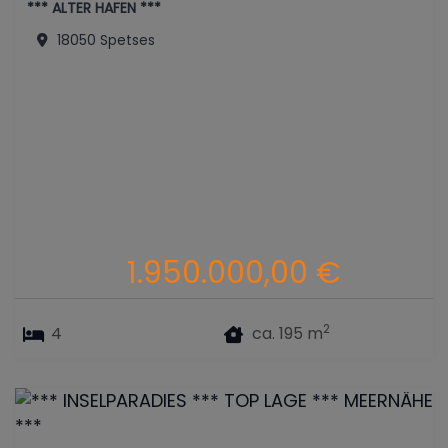
*** ALTER HAFEN ***
18050 Spetses
1.950.000,00 €
2
4
ca. 195 m