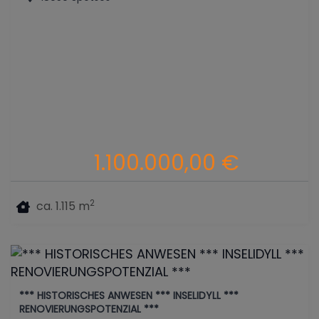
1.100.000,00 €
2
ca. 1.115 m
*** HISTORISCHES ANWESEN *** INSELIDYLL ***
RENOVIERUNGSPOTENZIAL ***