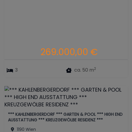
269.000,00 €
2
3
ca. 50 m
*** KAHLENBERGERDORF *** GARTEN & POOL *** HIGH END
AUSSTATTUNG *** KREUZGEWÖLBE RESIDENZ ***
1190 Wien