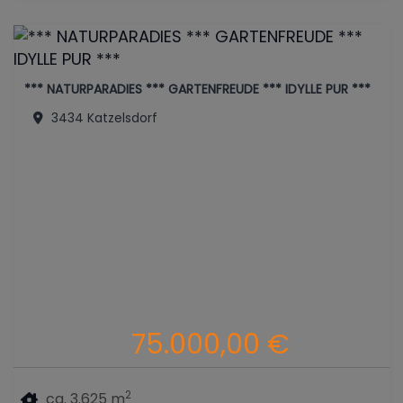
*** NATURPARADIES *** GARTENFREUDE *** IDYLLE PUR ***
3434 Katzelsdorf
75.000,00 €
2
ca. 3.625 m