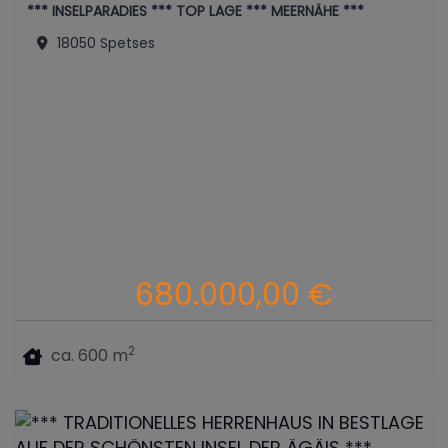
*** INSELPARADIES *** TOP LAGE *** MEERNÄHE ***
18050 Spetses
680.000,00 €
2
ca. 600 m