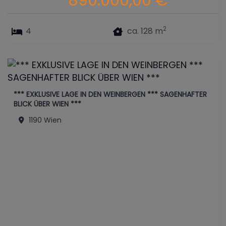
890.000,00 €
2
4
ca. 128 m
*** EXKLUSIVE LAGE IN DEN WEINBERGEN *** SAGENHAFTER
BLICK ÜBER WIEN ***
1190 Wien