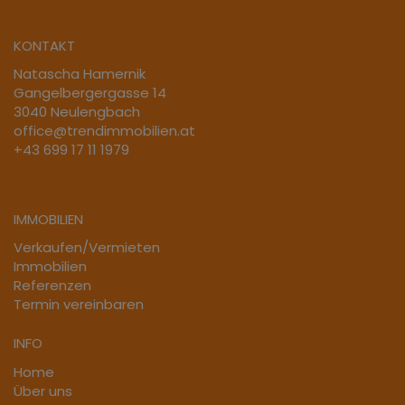
KONTAKT
Natascha Hamernik
Gangelbergergasse 14
3040 Neulengbach
office@trendimmobilien.at
+43 699 17 11 1979
IMMOBILIEN
Verkaufen/Vermieten
Immobilien
Referenzen
Termin vereinbaren
INFO
Home
Über uns