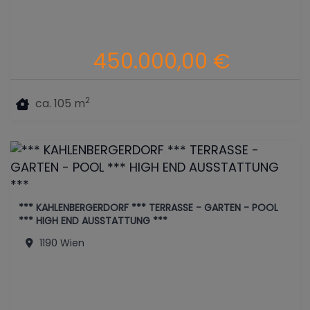
450.000,00 €
2
ca. 105 m
*** KAHLENBERGERDORF *** TERRASSE - GARTEN - POOL
*** HIGH END AUSSTATTUNG ***
1190 Wien