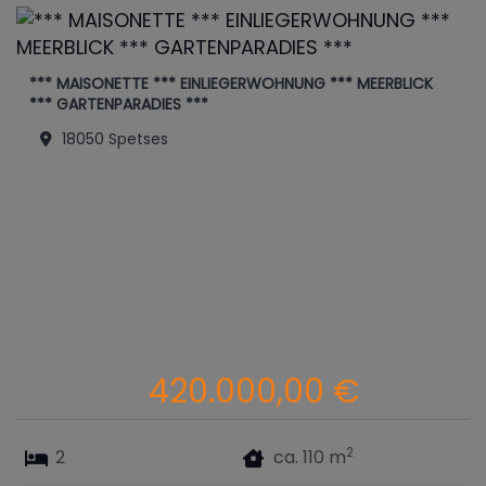
*** MAISONETTE *** EINLIEGERWOHNUNG *** MEERBLICK
*** GARTENPARADIES ***
18050 Spetses
420.000,00 €
2
2
ca. 110 m