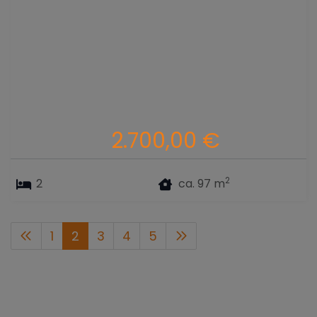
2.700,00 €
2
2
ca. 97 m
1
2
3
4
5