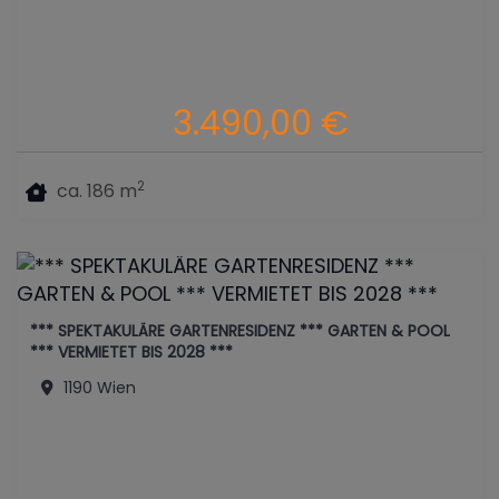
3.490,00 €
2
ca. 186 m
*** SPEKTAKULÄRE GARTENRESIDENZ *** GARTEN & POOL
*** VERMIETET BIS 2028 ***
1190 Wien