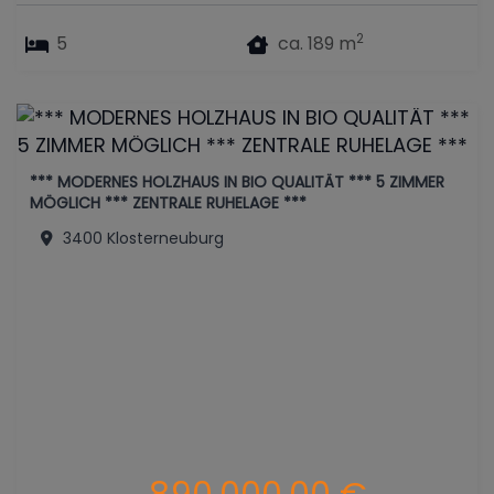
2
5
ca. 189 m
*** MODERNES HOLZHAUS IN BIO QUALITÄT *** 5 ZIMMER
MÖGLICH *** ZENTRALE RUHELAGE ***
3400 Klosterneuburg