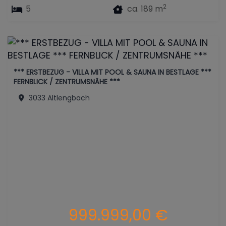
2
5
ca. 189 m
*** ERSTBEZUG - VILLA MIT POOL & SAUNA IN BESTLAGE ***
FERNBLICK / ZENTRUMSNÄHE ***
3033 Altlengbach
999.999,00 €