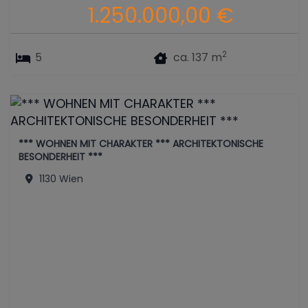
1.250.000,00 €
2
5
ca. 137 m
*** WOHNEN MIT CHARAKTER *** ARCHITEKTONISCHE
BESONDERHEIT ***
1130 Wien