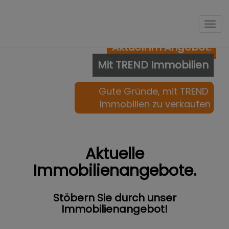
Nav
Aktuell im Angebot.
Mit TREND Immobilien
Gute Gründe, mit TREND 
Immobilien zu verkaufen
Aktuelle
Immobilienangebote.
Stöbern Sie durch unser
Immobilienangebot!