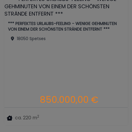
*** PERFEKTES URLAUBS-FEELING - WENIGE GEHMINUTEN
VON EINEM DER SCHÖNSTEN STRÄNDE ENTFERNT ***
18050 Spetses
850.000,00 €
2
ca. 220 m